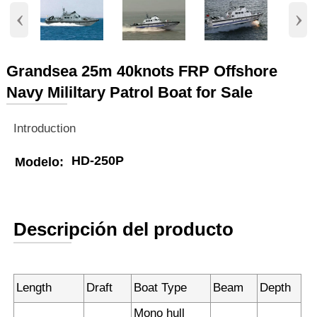
‹
›
Grandsea 25m 40knots FRP Offshore
Navy Mililtary Patrol Boat for Sale
Introduction
HD-250P
Modelo:
Descripción del producto
Length
Draft
Boat Type
Beam
Depth
Mono hull