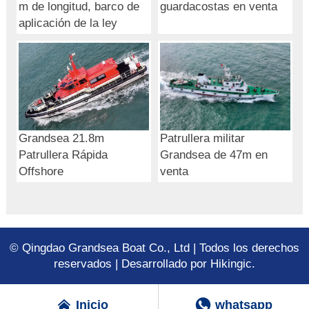
m de longitud, barco de
guardacostas en venta
aplicación de la ley
Grandsea 21.8m
Patrullera militar
Patrullera Rápida
Grandsea de 47m en
Offshore
venta
© Qingdao Grandsea Boat Co., Ltd | Todos los derechos
reservados | Desarrollado por Hikingic.


Inicio
whatsapp