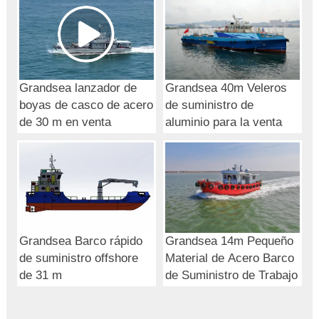
Grandsea lanzador de
Grandsea 40m Veleros
boyas de casco de acero
de suministro de
de 30 m en venta
aluminio para la venta
Grandsea Barco rápido
Grandsea 14m Pequeño
de suministro offshore
Material de Acero Barco
de 31 m
de Suministro de Trabajo