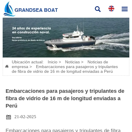


Ubicación actual:
Inicio
>
Noticias
>
Noticias de
empresa
>
Embarcaciones para pasajeros y tripulantes

de fibra de vidrio de 16 m de longitud enviadas a Perú
Embarcaciones para pasajeros y tripulantes de
fibra de vidrio de 16 m de longitud enviadas a
Perú

21-02-2025
Embarcaciones para pasajeros y tripulantes de fibra