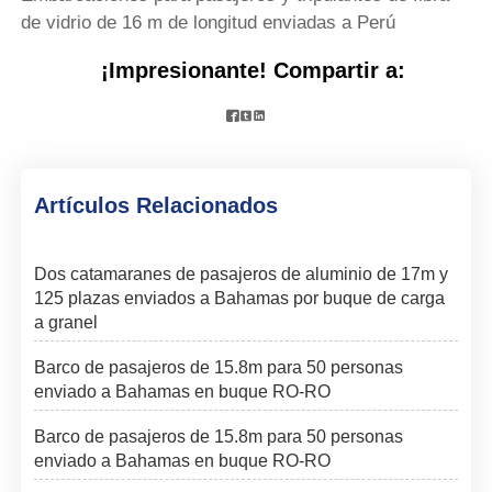
de vidrio de 16 m de longitud enviadas a Perú
¡Impresionante! Compartir a:



Artículos Relacionados
Dos catamaranes de pasajeros de aluminio de 17m y
125 plazas enviados a Bahamas por buque de carga
a granel
Barco de pasajeros de 15.8m para 50 personas
enviado a Bahamas en buque RO-RO
Barco de pasajeros de 15.8m para 50 personas
enviado a Bahamas en buque RO-RO