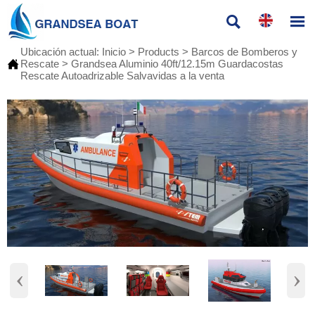


Ubicación actual:
Inicio
>
Products
>
Barcos de Bomberos y

Rescate
>
Grandsea Aluminio 40ft/12.15m Guardacostas
Rescate Autoadrizable Salvavidas a la venta
‹
›