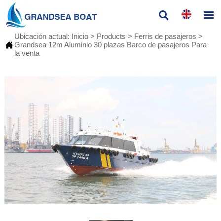


Ubicación actual:
Inicio
>
Products
>
Ferris de pasajeros
>

Grandsea 12m Aluminio 30 plazas Barco de pasajeros Para
la venta