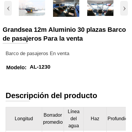
‹
›
Grandsea 12m Aluminio 30 plazas Barco
de pasajeros Para la venta
Barco de pasajeros En venta
AL-1230
Modelo:
Descripción del producto
Línea
Borrador
Longitud
del
Haz
Profundida
promedio
agua