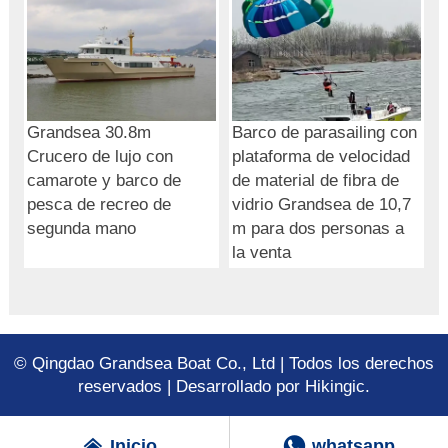
Grandsea 30.8m
Barco de parasailing con
Crucero de lujo con
plataforma de velocidad
camarote y barco de
de material de fibra de
pesca de recreo de
vidrio Grandsea de 10,7
segunda mano
m para dos personas a
la venta
© Qingdao Grandsea Boat Co., Ltd | Todos los derechos
reservados | Desarrollado por Hikingic.


Inicio
whatsapp