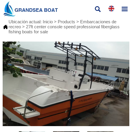


Ubicación actual:
Inicio
>
Products
>
Embarcaciones de

recreo
>
27ft center console speed professional fiberglass
fishing boats for sale