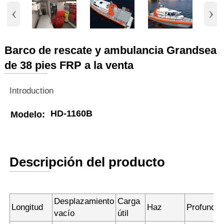
‹
›
Barco de rescate y ambulancia Grandsea
de 38 pies FRP a la venta
Introduction
HD-1160B
Modelo:
Descripción del producto
Desplazamiento
Carga
Longitud
Haz
Profundid
vacío
útil