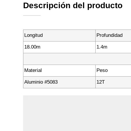
Descripción del producto
Longitud
Profundidad
18.00m
1.4m
Material
Peso
Aluminio #5083
12T