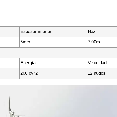
Espesor inferior
Haz
6mm
7.00m
Energía
Velocidad
200 cv*2
12 nudos