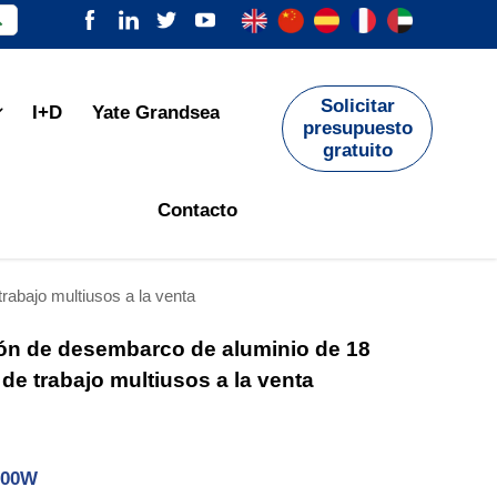

Solicitar
I+D
Yate Grandsea

presupuesto
gratuito
Contacto
abajo multiusos a la venta
n de desembarco de aluminio de 18
de trabajo multiusos a la venta
800W